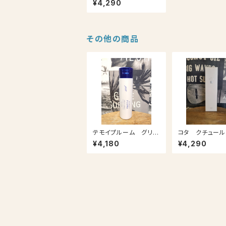
¥4,290
その他の商品
テモイプルーム グリー
コタ クチュール
ディエッセンス 200g
プー 300ml
¥4,180
¥4,290