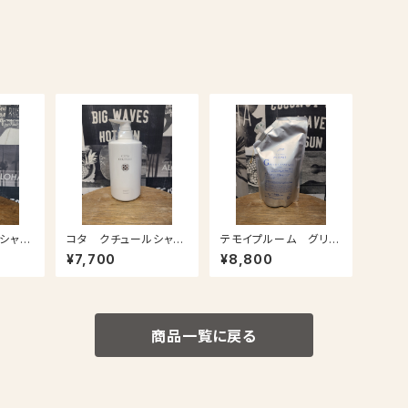
シャン
コタ クチュールシャン
テモイプルーム グリー
プー 600ml
ディエッセンス 詰替用
¥7,700
¥8,800
500g
商品一覧に戻る