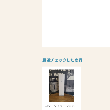
最近チェックした商品
コタ クチュールシャン
プー 300ml