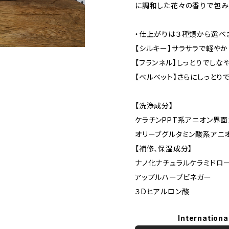
に調和した花々の香りで包み
・仕上がりは３種類から選べ
【シルキー】サラサラで軽やか
【フランネル】しっとりでしな
【ベルベット】さらにしっとり
【洗浄成分】
ケラチンPPT系アニオン界
オリーブグルタミン酸系アニ
【補修、保湿成分】
ナノ化ナチュラルケラミドロ
アップルハーブビネガー
３Dヒアルロン酸
Internationa